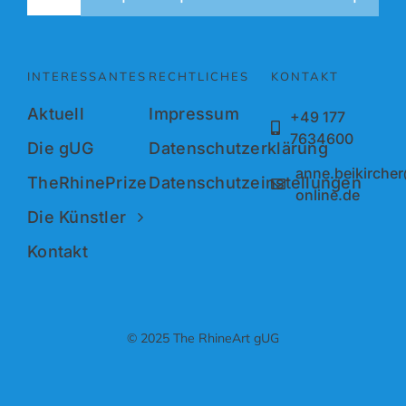
INTERESSANTES
RECHTLICHES
KONTAKT
Aktuell
Impressum
+49 177
7634600
Die gUG
Datenschutzerklärung
anne.beikirche
TheRhinePrize
Datenschutzeinstellungen
online.de
Die Künstler
Kontakt
© 2025 The RhineArt gUG