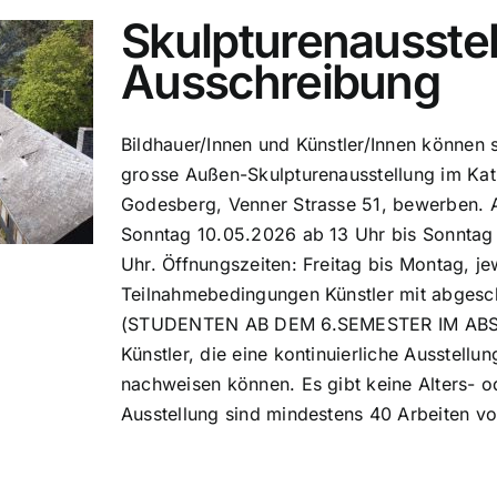
Skulpturenausste
Ausschreibung
Bildhauer/Innen und Künstler/Innen können s
grosse Außen-Skulpturenausstellung im Ka
Godesberg, Venner Strasse 51, bewerben. 
Sonntag 10.05.2026 ab 13 Uhr bis Sonntag 
Uhr. Öffnungszeiten: Freitag bis Montag, jew
Teilnahmebedingungen Künstler mit abgesc
(STUDENTEN AB DEM 6.SEMESTER IM ABS
Künstler, die eine kontinuierliche Ausstellung
nachweisen können. Es gibt keine Alters- 
Ausstellung sind mindestens 40 Arbeiten 