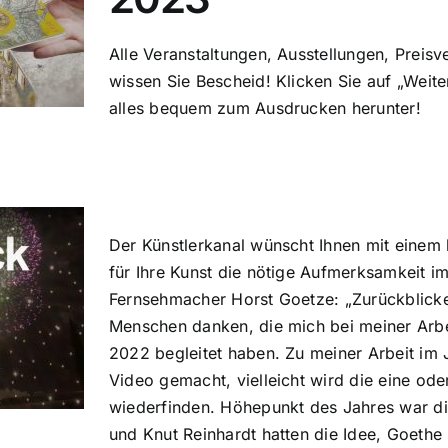
Alle Veranstaltungen, Ausstellungen, Preisv
wissen Sie Bescheid! Klicken Sie auf „Weite
alles bequem zum Ausdrucken herunter!
Der Künstlerkanal wünscht Ihnen mit einem 
für Ihre Kunst die nötige Aufmerksamkeit 
Fernsehmacher Horst Goetze: „Zurückblicke
Menschen danken, die mich bei meiner Arbei
2022 begleitet haben. Zu meiner Arbeit im
Video gemacht, vielleicht wird die eine ode
wiederfinden. Höhepunkt des Jahres war die 
und Knut Reinhardt hatten die Idee, Goethe