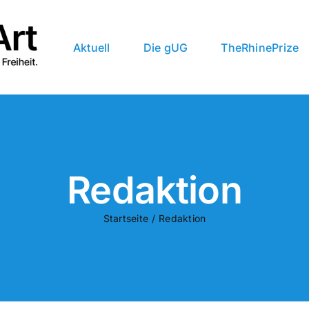
Aktuell
Die gUG
TheRhinePrize
Redaktion
Startseite
Redaktion