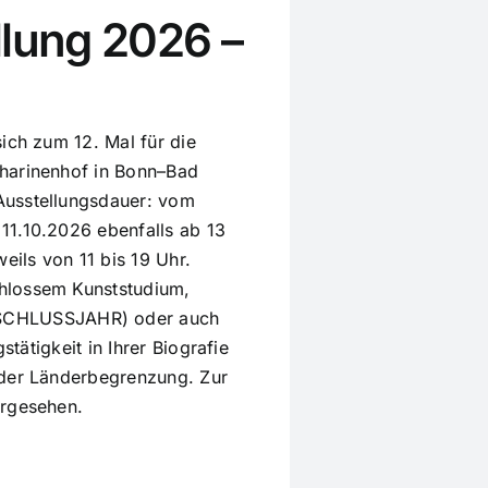
llung 2026 –
ich zum 12. Mal für die
tharinenhof in Bonn–Bad
Ausstellungsdauer: vom
11.10.2026 ebenfalls ab 13
eils von 11 bis 19 Uhr.
hlossem Kunststudium,
CHLUSSJAHR) oder auch
stätigkeit in Ihrer Biografie
oder Länderbegrenzung. Zur
vorgesehen.