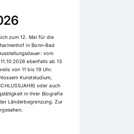
026
ich zum 12. Mal für die
tharinenhof in Bonn–Bad
Ausstellungsdauer: vom
11.10.2026 ebenfalls ab 13
eils von 11 bis 19 Uhr.
hlossem Kunststudium,
CHLUSSJAHR) oder auch
stätigkeit in Ihrer Biografie
oder Länderbegrenzung. Zur
vorgesehen.