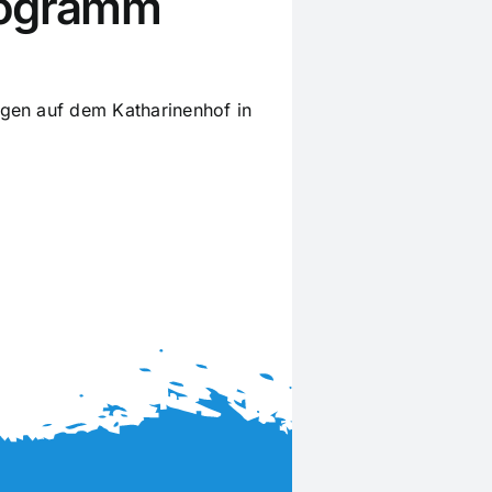
rogramm
ungen auf dem Katharinenhof in