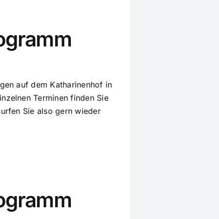
rogramm
ungen auf dem Katharinenhof in
inzelnen Terminen finden Sie
Surfen Sie also gern wieder
rogramm